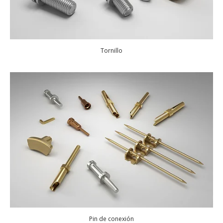
Tornillo
Pin de conexión