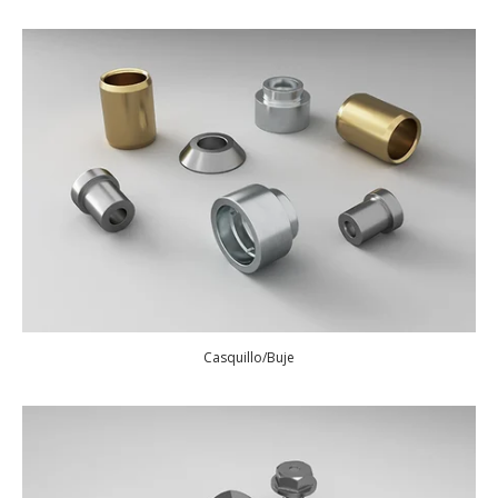
Casquillo/Buje