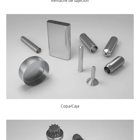
Remache de sujeción
Copa/Caja