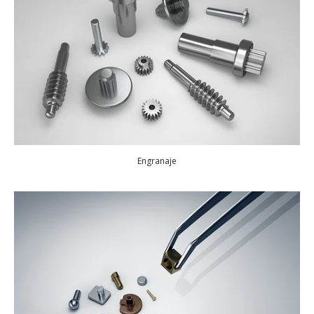
Engranaje