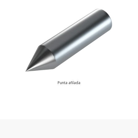
Punta afilada