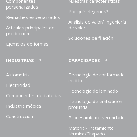
Componentes
Nuestras características
personalizados
Por qué elegirnos?
Remaches especializados
Análisis de valor/ Ingeniería
Artículos principales de
de valor
producción
Soluciones de fijación
Ejemplos de formas
INDUSTRIAS
CAPACIDADES
Automotriz
Tecnología de conformado
en frío
Electricidad
Tecnología de laminado
Componentes de baterías
Tecnología de embutición
Industria médica
profunda
Construcción
Procesamiento secundario
Material/Tratamiento
térmico/Chapado